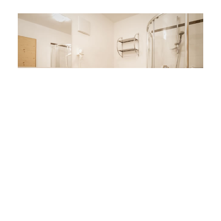
Alle Ferienwohnungen
Urlaub Angebote
Anfrage