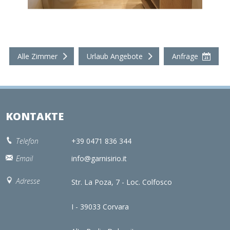
Alle Zimmer
Urlaub Angebote
Anfrage
KONTAKTE
Telefon
+39 0471 836 344
Email
info@garnisirio.it
Adresse
Str. La Poza, 7 - Loc. Colfosco
I - 39033 Corvara